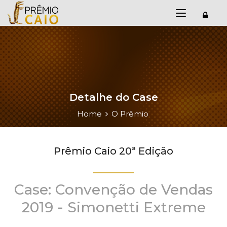
Detalhe do Case
Home
O Prêmio
Prêmio Caio 20ª Edição
Case: Convenção de Vendas
2019 - Simonetti Extreme