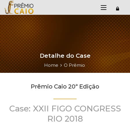
Detalhe do Case
Home
O Prêmio
Prêmio Caio 20ª Edição
Case: XXII FIGO CONGRESS
RIO 2018