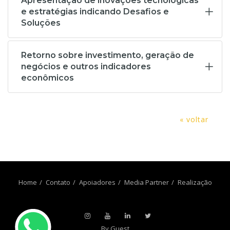
Apresentação de inovações tecnológicas
e estratégias indicando Desafios e
Soluções
Retorno sobre investimento, geração de
negócios e outros indicadores
econômicos
« voltar
Home
Contato
Apoiadores
Media Partner
Realização
By Guest