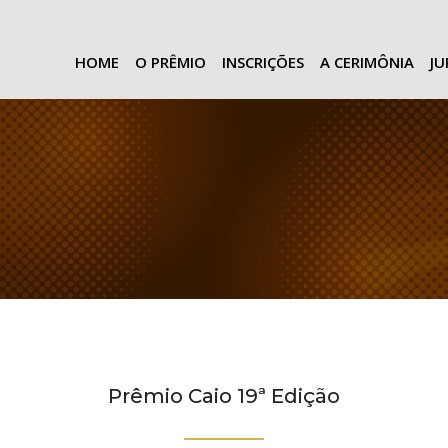
HOME
O PRÊMIO
INSCRIÇÕES
A CERIMÔNIA
J
Prêmio Caio 19ª Edição