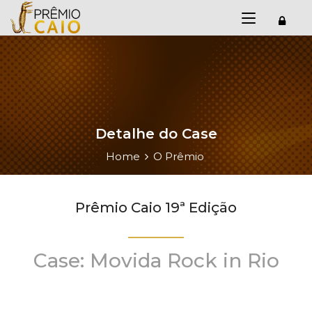
Detalhe do Case
Home
O Prêmio
Prêmio Caio 19ª Edição
Case: Movida Rock in Rio