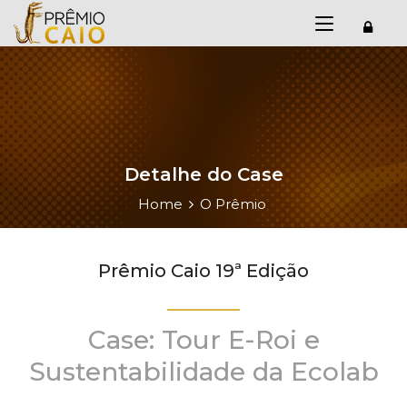
Detalhe do Case
Home
O Prêmio
Prêmio Caio 19ª Edição
Case: Tour E-Roi e
Sustentabilidade da Ecolab