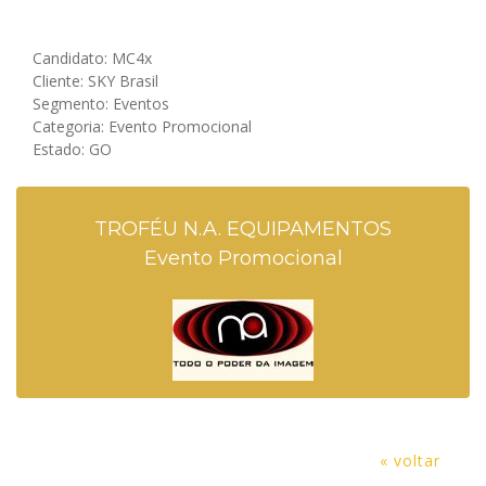
Candidato: MC4x
Cliente: SKY Brasil
Segmento: Eventos
Categoria: Evento Promocional
Estado: GO
TROFÉU N.A. EQUIPAMENTOS
Evento Promocional
« voltar