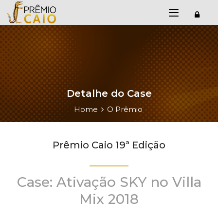
Detalhe do Case
Home
O Prêmio
Prêmio Caio 19ª Edição
Case: Ativação SKY no Villa
Mix 2018