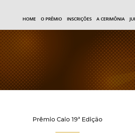
HOME
O PRÊMIO
INSCRIÇÕES
A CERIMÔNIA
J
Prêmio Caio 19ª Edição