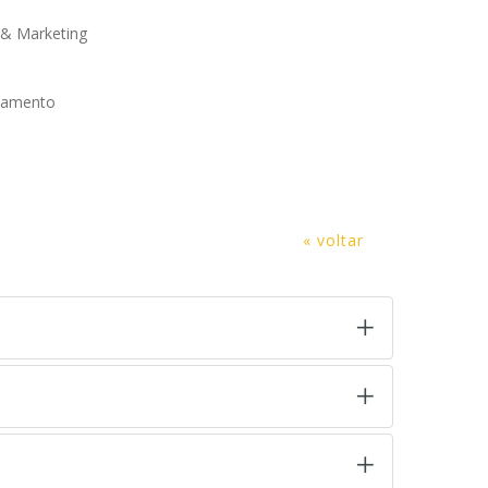
 & Marketing
onamento
« voltar