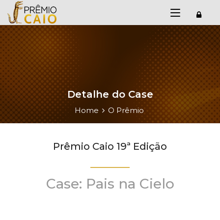
Detalhe do Case
Home
O Prêmio
Prêmio Caio 19ª Edição
Case: Pais na Cielo