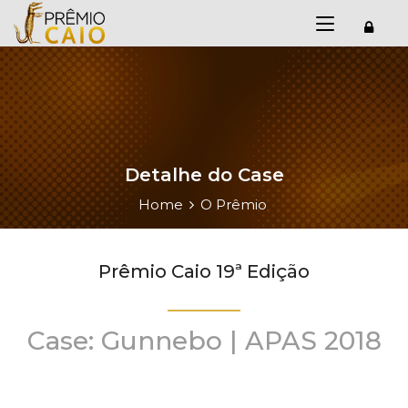
Detalhe do Case
Home
O Prêmio
Prêmio Caio 19ª Edição
Case: Gunnebo | APAS 2018