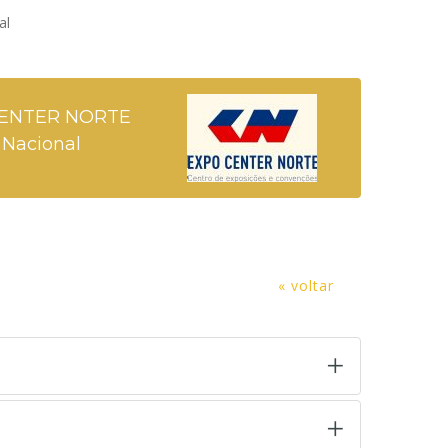
al
ENTER NORTE
Nacional
« voltar