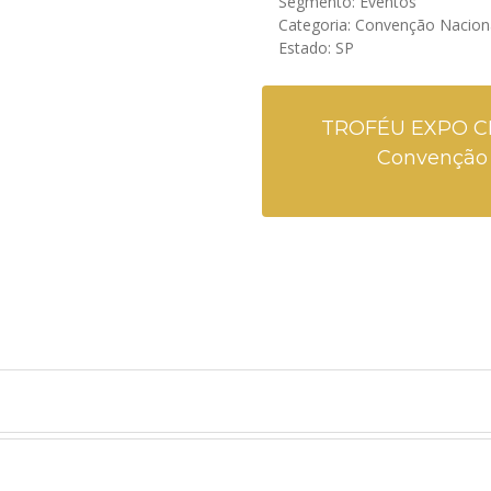
Segmento: Eventos
Categoria: Convenção Nacion
Estado: SP
TROFÉU EXPO C
Convenção 