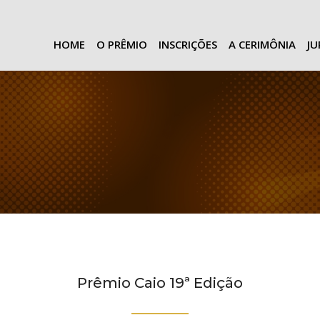
HOME
O PRÊMIO
INSCRIÇÕES
A CERIMÔNIA
J
Prêmio Caio 19ª Edição