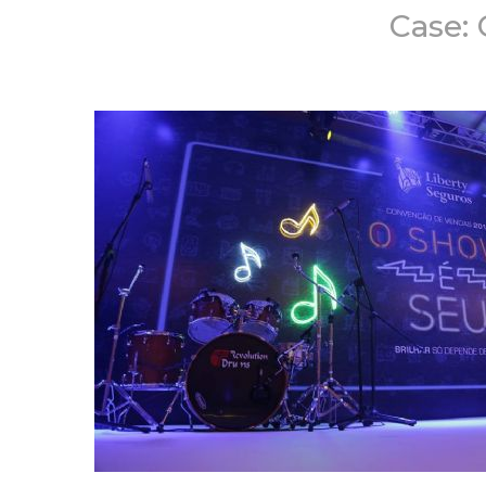
Case: