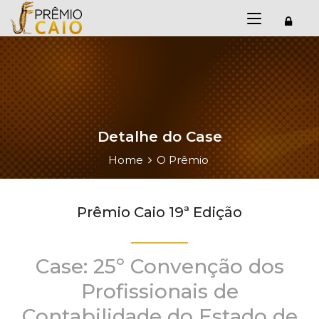
Detalhe do Case
Home
O Prêmio
Prêmio Caio 19ª Edição
Case: 25º Convenção dos
Profissionais de
Contabilidade do Estado de