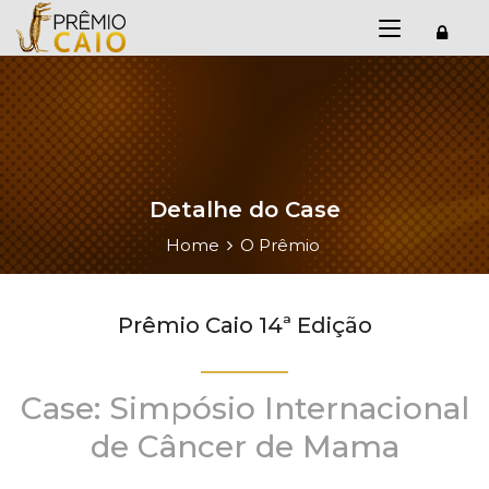
Detalhe do Case
Home
O Prêmio
Prêmio Caio 14ª Edição
Case: Simpósio Internacional
de Câncer de Mama