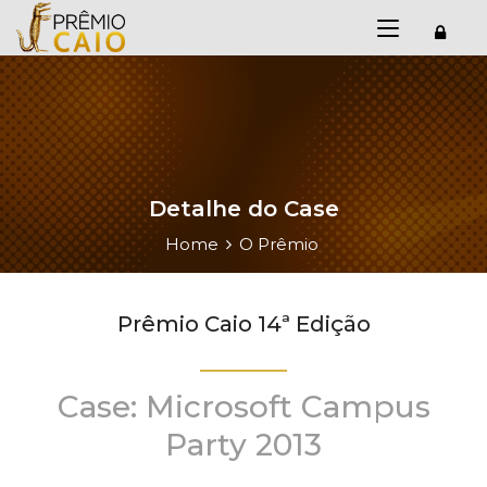
Detalhe do Case
Home
O Prêmio
Prêmio Caio 14ª Edição
Case: Microsoft Campus
Party 2013